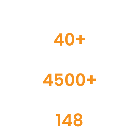
40+
YEARS OF
EXPERIENCE
4500+
HAPPY
CLIENT
148
INTERNATIONAL