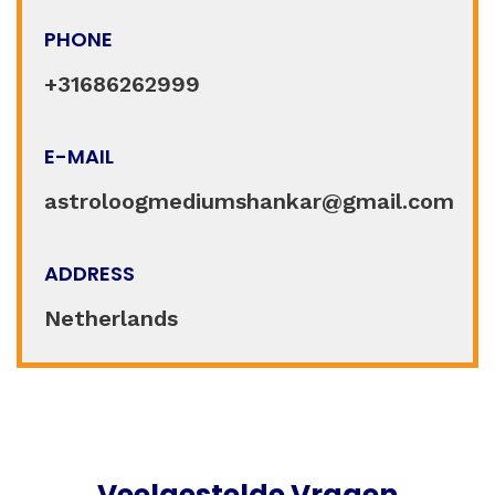
PHONE
+31686262999
E-MAIL
astroloogmediumshankar@gmail.com
ADDRESS
Netherlands
Veelgestelde Vragen