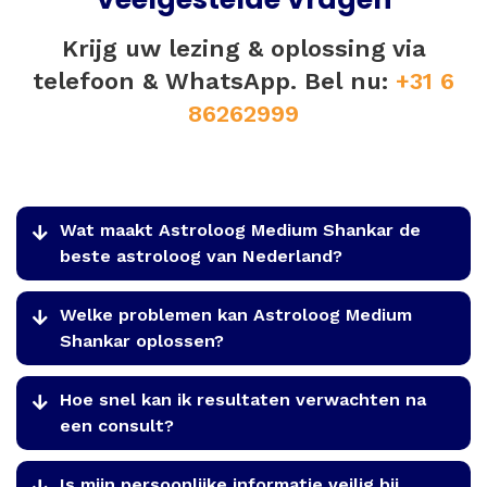
Krijg uw lezing & oplossing via
telefoon & WhatsApp. Bel nu:
+31 6
86262999
Wat maakt Astroloog Medium Shankar de
beste astroloog van Nederland?
Welke problemen kan Astroloog Medium
Shankar oplossen?
Hoe snel kan ik resultaten verwachten na
een consult?
Is mijn persoonlijke informatie veilig bij