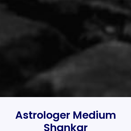
Astrologer Medium
Shankar