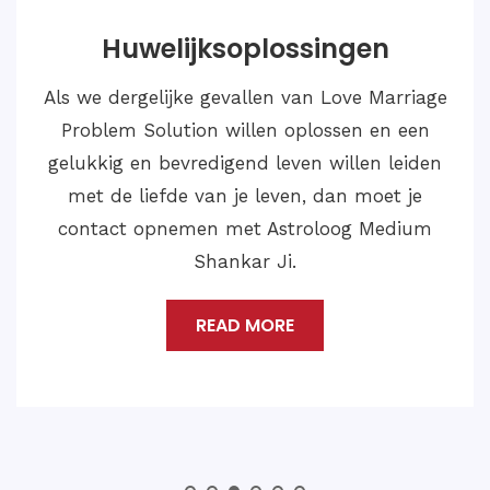
vijandelijke oplossingen
Vijandelijke oplossingen verwijzen naar
strategieën, plannen of acties die worden
toegepast door vijandige partijen om hun
doelen te bereiken. Deze oplossingen kunnen
variëren afhankelijk van de aard van de
vijand en de context waarin ze optreden.
READ MORE