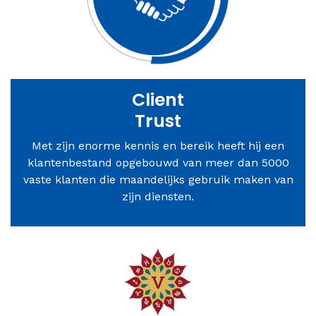
Client
Trust
Met zijn enorme kennis en bereik heeft hij een
klantenbestand opgebouwd van meer dan 5000
vaste klanten die maandelijks gebruik maken van
zijn diensten.