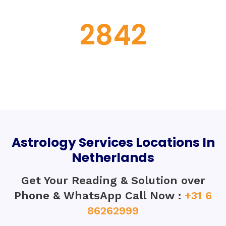
AWARDS
2842
COUPLE
REUNITE
Astrology Services Locations In
Netherlands
Get Your Reading & Solution over
Phone & WhatsApp Call Now :
+31 6
86262999