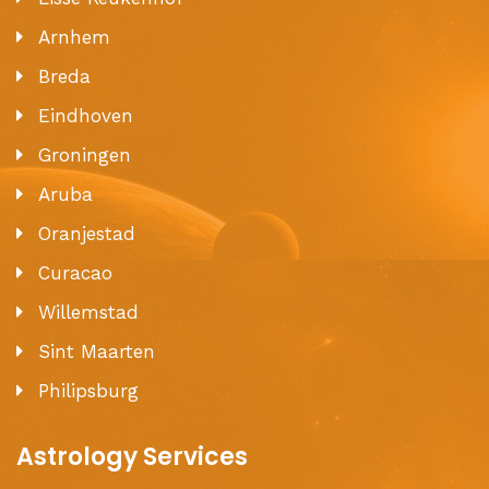
Arnhem
Breda
Eindhoven
Groningen
Aruba
Oranjestad
Curacao
Willemstad
Sint Maarten
Philipsburg
Astrology Services