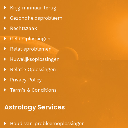
Krijg minnaar terug
Gezondheidsprobleem
Rechtszaak
Geld Oplossingen
Relatieproblemen
Huwelijksoplossingen
Relatie Oplossingen
Privacy Policy
Term's & Conditions
Astrology Services
Houd van probleemoplossingen