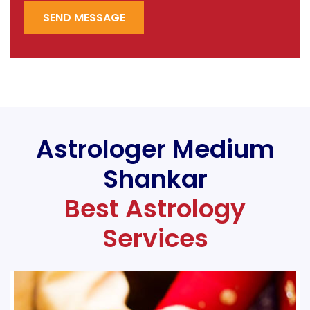
SEND MESSAGE
Astrologer Medium
Shankar
Best Astrology
Services