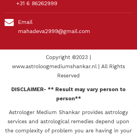
+31 6 86262999
Email
mahadeva2999@gmail.com
Copyright ©2023 |
www.astroloogmediumshankar.nl | All Rights
Reserved
DISCLAIMER- ** Result may vary person to
person**
Astrologer Medium Shankar provides astrology
services and astrological remedies depend upon
the complexity of problem you are having in your