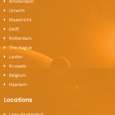
Amsterdam
Utrecht
Maastricht
Delft
Rotterdam
The Hague
Leiden
Brussels
Belgium
Haarlem
Locations
Lisse Keukenhof