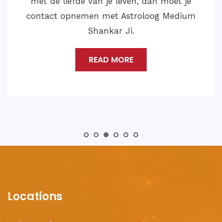
met de liefde van je leven, dan moet je
contact opnemen met Astroloog Medium
Shankar Ji.
READ MORE
Locations