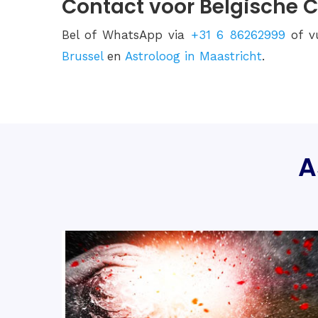
Contact voor Belgische C
Bel of WhatsApp via
+31 6 86262999
of v
Brussel
en
Astroloog in Maastricht
.
A