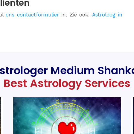
liënten
ul
ons contactformulier
in. Zie ook:
Astroloog in
strologer Medium Shank
Best Astrology Services