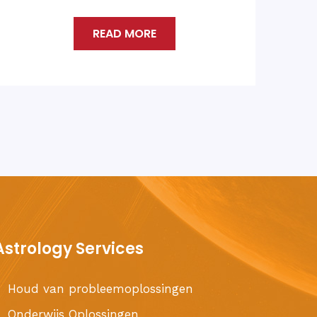
vandaag?
READ MORE
Astrology Services
Houd van probleemoplossingen
Onderwijs Oplossingen