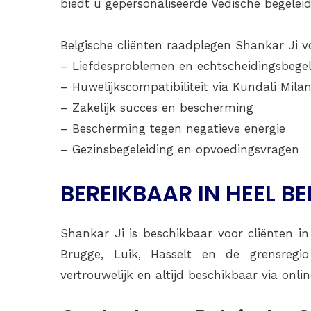
biedt u gepersonaliseerde Vedische begeleid
Belgische cliënten raadplegen Shankar Ji v
– Liefdesproblemen en echtscheidingsbegel
– Huwelijkscompatibiliteit via Kundali Mila
– Zakelijk succes en bescherming
– Bescherming tegen negatieve energie
– Gezinsbegeleiding en opvoedingsvragen
BEREIKBAAR IN HEEL BE
Shankar Ji is beschikbaar voor cliënten in 
Brugge, Luik, Hasselt en de grensregio
vertrouwelijk en altijd beschikbaar via onli