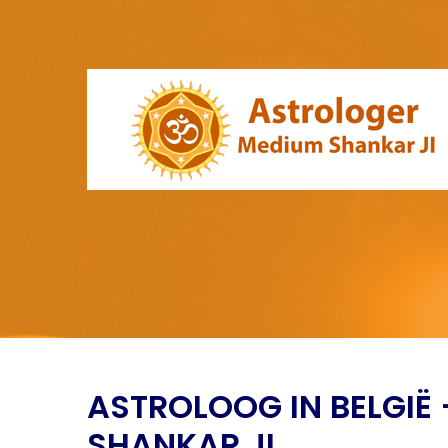
ASTROLOOG IN BELGIË
SHANKAR JI