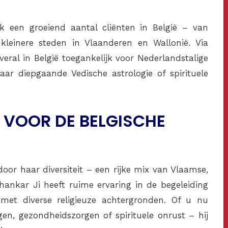
 een groeiend aantal cliënten in België – van
kleinere steden in Vlaanderen en Wallonië. Via
eral in België toegankelijk voor Nederlandstalige
aar diepgaande Vedische astrologie of spirituele
 VOOR DE BELGISCHE
or haar diversiteit – een rijke mix van Vlaamse,
hankar Ji heeft ruime ervaring in de begeleiding
n met diverse religieuze achtergronden. Of u nu
gen, gezondheidszorgen of spirituele onrust – hij