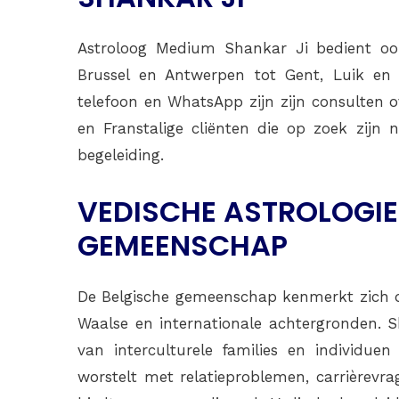
Astroloog Medium Shankar Ji bedient ook
Brussel en Antwerpen tot Gent, Luik en 
telefoon en WhatsApp zijn zijn consulten ov
en Franstalige cliënten die op zoek zijn n
begeleiding.
VEDISCHE ASTROLOGIE
GEMEENSCHAP
De Belgische gemeenschap kenmerkt zich do
Waalse en internationale achtergronden. S
van interculturele families en individue
worstelt met relatieproblemen, carrièrevra