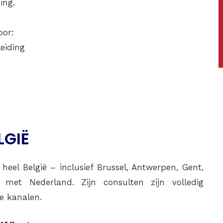
ing.
oor:
eiding
n
LGIË
heel België – inclusief Brussel, Antwerpen, Gent,
 met Nederland. Zijn consulten zijn volledig
ne kanalen.