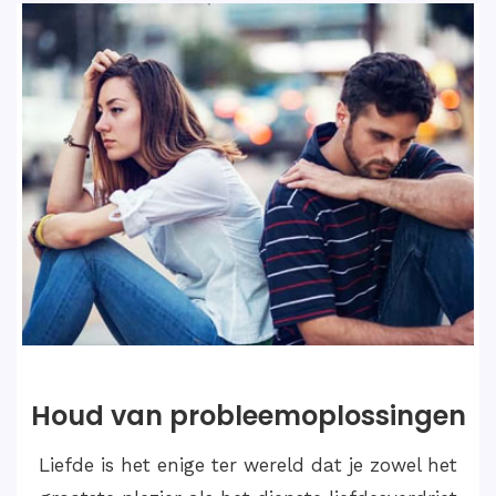
Huwelijksoplossingen
Als we dergelijke gevallen van Love Marriage