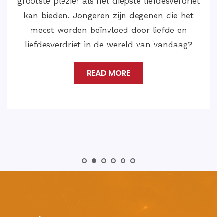
Problem Solution willen oplossen en een
gelukkig en bevredigend leven willen leiden
met de liefde van je leven, dan moet je
contact opnemen met Astroloog Medium
Shankar Ji.
READ MORE