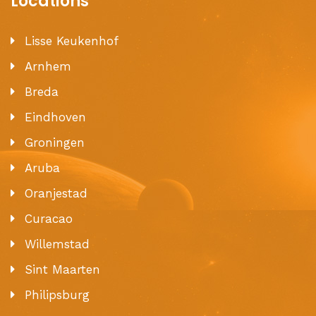
Locations
Lisse Keukenhof
Arnhem
Breda
Eindhoven
Groningen
Aruba
Oranjestad
Curacao
Willemstad
Sint Maarten
Philipsburg