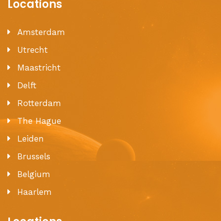
Locations
Amsterdam
Utrecht
Maastricht
Delft
Rotterdam
The Hague
Leiden
Brussels
Belgium
Haarlem