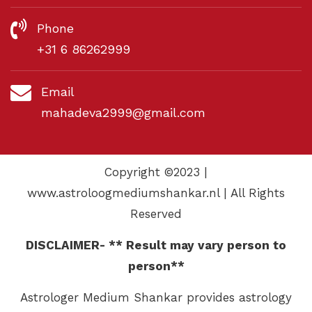
Phone
+31 6 86262999
Email
mahadeva2999@gmail.com
Copyright ©2023 |
www.astroloogmediumshankar.nl | All Rights
Reserved
DISCLAIMER- ** Result may vary person to
person**
Astrologer Medium Shankar provides astrology