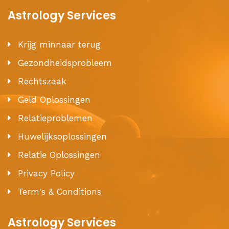
Astrology Services
Krijg minnaar terug
Gezondheidsprobleem
Rechtszaak
Geld Oplossingen
Relatieproblemen
Huwelijksoplossingen
Relatie Oplossingen
Privacy Policy
Term's & Conditions
Astrology Services