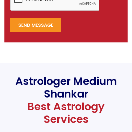
SEND MESSAGE
Astrologer Medium
Shankar
Best Astrology
Services