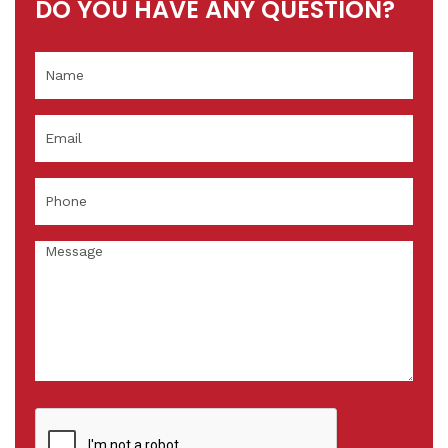
DO YOU HAVE ANY QUESTION?