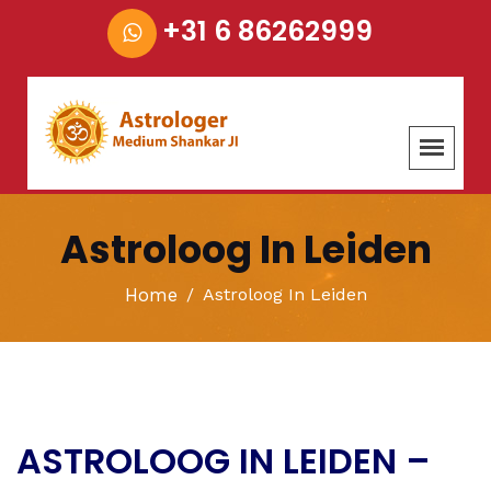
+31 6 86262999
Astroloog In Leiden
Home
Astroloog In Leiden
ASTROLOOG IN LEIDEN –