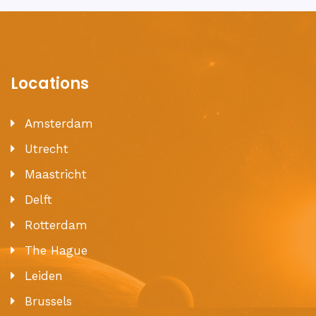
Locations
Amsterdam
Utrecht
Maastricht
Delft
Rotterdam
The Hague
Leiden
Brussels