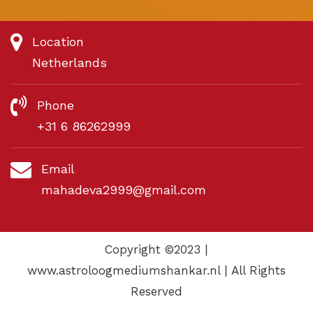
Location
Netherlands
Phone
+31 6 86262999
Email
mahadeva2999@gmail.com
Copyright ©2023 |
www.astroloogmediumshankar.nl | All Rights
Reserved