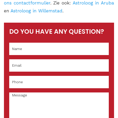
ons contactformulier
. Zie ook:
Astroloog in Aruba
en
Astroloog in Willemstad
.
DO YOU HAVE ANY QUESTION?