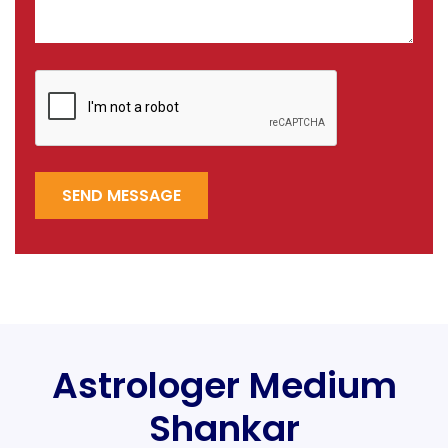
SEND MESSAGE
Astrologer Medium
Shankar