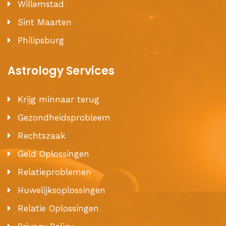
Willemstad
Sint Maarten
Philipsburg
Astrology Services
Krijg minnaar terug
Gezondheidsprobleem
Rechtszaak
Geld Oplossingen
Relatieproblemen
Huwelijksoplossingen
Relatie Oplossingen