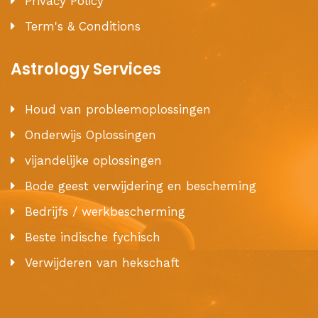
Privacy Policy
Term's & Conditions
Astrology Services
Houd van probleemoplossingen
Onderwijs Oplossingen
vijandelijke oplossingen
Bode geest verwijdering en bescheming
Bedrijfs / werkbescherming
Beste indische fychisch
Verwijderen van hekschaft