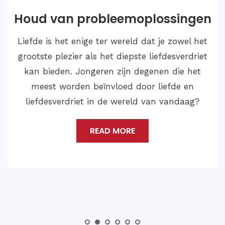
Huwelijksoplossingen
Als we dergelijke gevallen van Love Marriage
Problem Solution willen oplossen en een
gelukkig en bevredigend leven willen leiden
met de liefde van je leven, dan moet je
contact opnemen met Astroloog Medium
Shankar Ji.
READ MORE