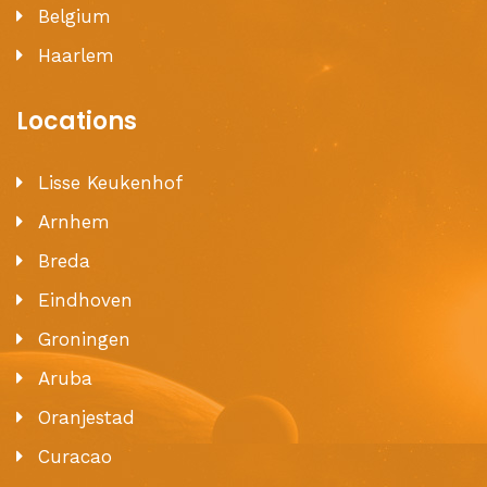
Belgium
Haarlem
Locations
Lisse Keukenhof
Arnhem
Breda
Eindhoven
Groningen
Aruba
Oranjestad
Curacao