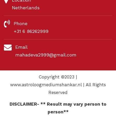
Netherlands
Phone
+31 6 86262999
Email
mahadeva2999@gmail.com
Copyright ©2023 |
www.astroloogmediumshankar.nl | All Rights
Reserved
DISCLAIMER- ** Result may vary person to
person**