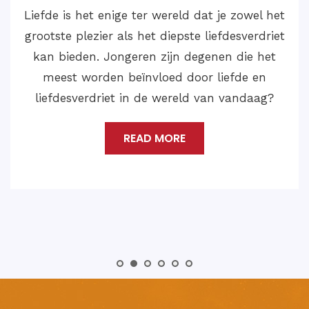
Als we dergelijke gevallen van Love Marriage
Problem Solution willen oplossen en een
gelukkig en bevredigend leven willen leiden
met de liefde van je leven, dan moet je
contact opnemen met Astroloog Medium
Shankar Ji.
READ MORE