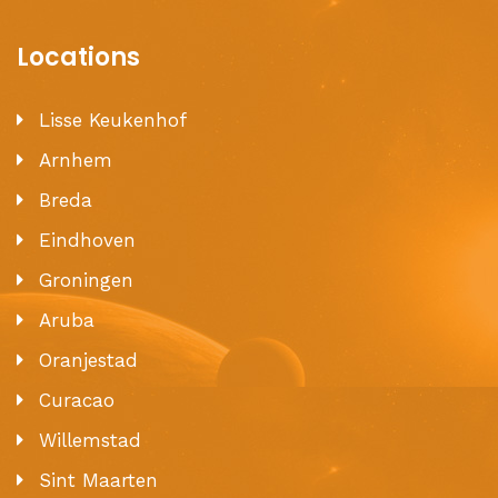
Locations
Lisse Keukenhof
Arnhem
Breda
Eindhoven
Groningen
Aruba
Oranjestad
Curacao
Willemstad
Sint Maarten