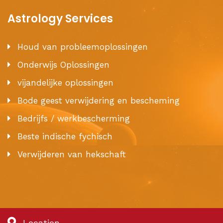
Astrology Services
Houd van probleemoplossingen
Onderwijs Oplossingen
vijandelijke oplossingen
Bode geest verwijdering en bescheming
Bedrijfs / werkbescherming
Beste indische fychisch
Verwijderen van hekschaft
Location