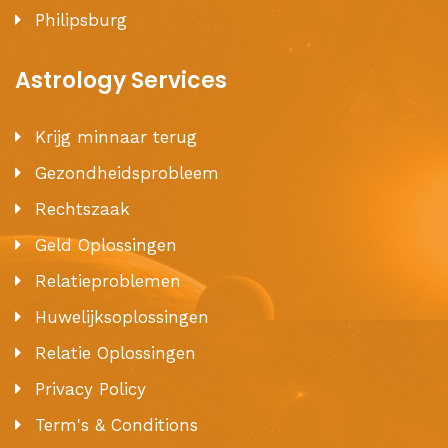
Philipsburg
Astrology Services
Krijg minnaar terug
Gezondheidsprobleem
Rechtszaak
Geld Oplossingen
Relatieproblemen
Huwelijksoplossingen
Relatie Oplossingen
Privacy Policy
Term's & Conditions