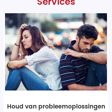
Services
Huwelijksoplossingen