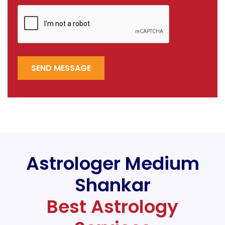
SEND MESSAGE
Astrologer Medium
Shankar
Best Astrology