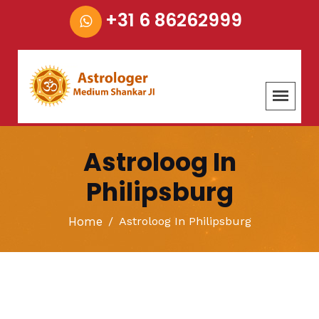
+31 6 86262999
Astroloog In
Philipsburg
Home
Astroloog In Philipsburg