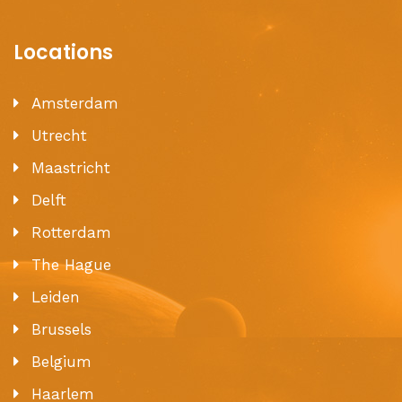
Locations
Amsterdam
Utrecht
Maastricht
Delft
Rotterdam
The Hague
Leiden
Brussels
Belgium
Haarlem