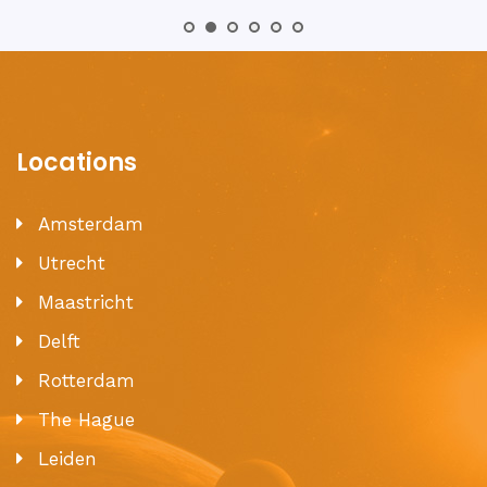
Locations
Amsterdam
Utrecht
Maastricht
Delft
Rotterdam
The Hague
Leiden