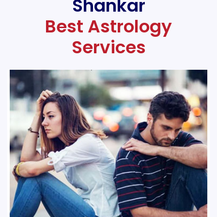
Shankar
Best Astrology
Services