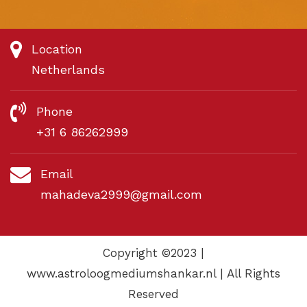
Location
Netherlands
Phone
+31 6 86262999
Email
mahadeva2999@gmail.com
Copyright ©2023 |
www.astroloogmediumshankar.nl | All Rights
Reserved