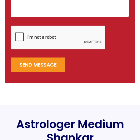
SEND MESSAGE
Astrologer Medium
Shankar