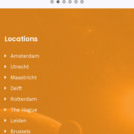
Locations
Amsterdam
Utrecht
Maastricht
Delft
Rotterdam
The Hague
Leiden
Brussels