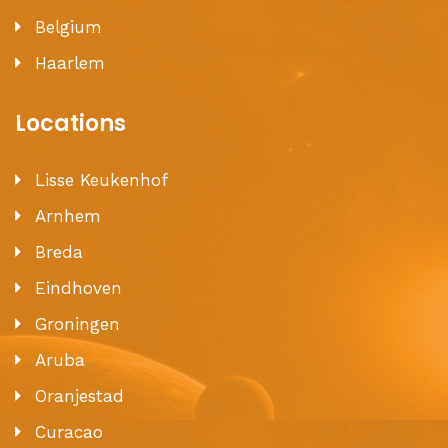
Belgium
Haarlem
Locations
Lisse Keukenhof
Arnhem
Breda
Eindhoven
Groningen
Aruba
Oranjestad
Curacao