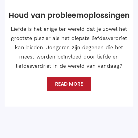
Huwelijksoplossingen
Als we dergelijke gevallen van Love Marriage
Problem Solution willen oplossen en een
gelukkig en bevredigend leven willen leiden
met de liefde van je leven, dan moet je
contact opnemen met Astroloog Medium
Shankar Ji.
READ MORE