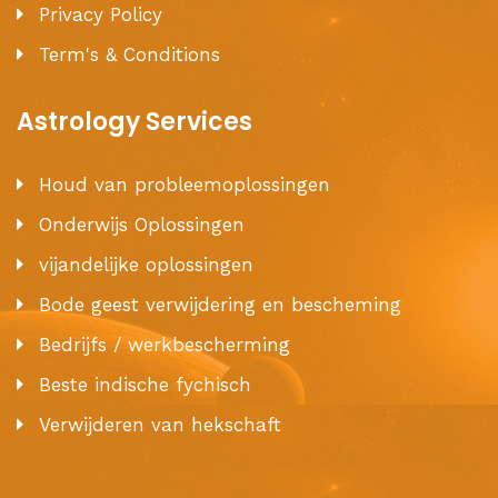
Privacy Policy
Term's & Conditions
Astrology Services
Houd van probleemoplossingen
Onderwijs Oplossingen
vijandelijke oplossingen
Bode geest verwijdering en bescheming
Bedrijfs / werkbescherming
Beste indische fychisch
Verwijderen van hekschaft