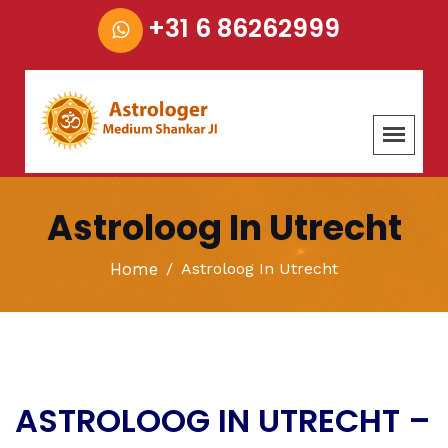
+31 6 86262999
Astroloog In Utrecht
Home
Astroloog In Utrecht
ASTROLOOG IN UTRECHT –