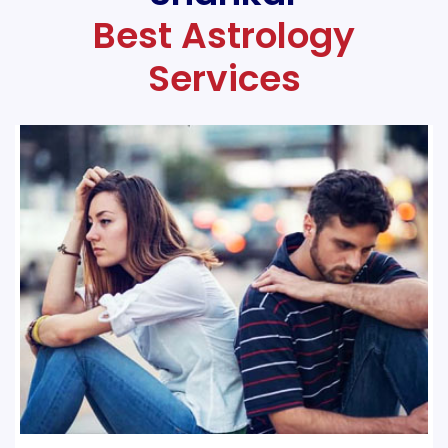
Best Astrology
Services