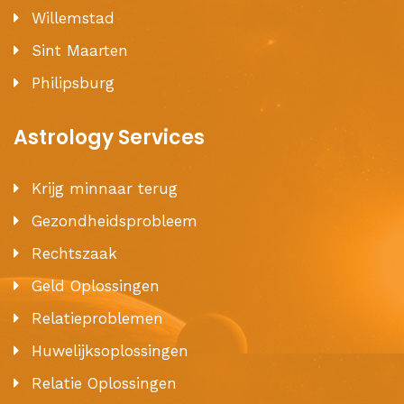
Willemstad
Sint Maarten
Philipsburg
Astrology Services
Krijg minnaar terug
Gezondheidsprobleem
Rechtszaak
Geld Oplossingen
Relatieproblemen
Huwelijksoplossingen
Relatie Oplossingen