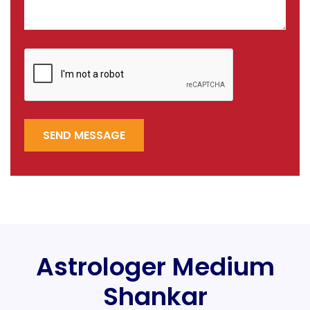
SEND MESSAGE
Astrologer Medium
Shankar