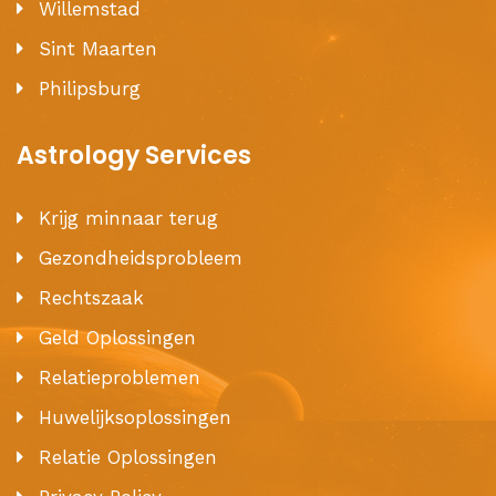
Willemstad
Sint Maarten
Philipsburg
Astrology Services
Krijg minnaar terug
Gezondheidsprobleem
Rechtszaak
Geld Oplossingen
Relatieproblemen
Huwelijksoplossingen
Relatie Oplossingen