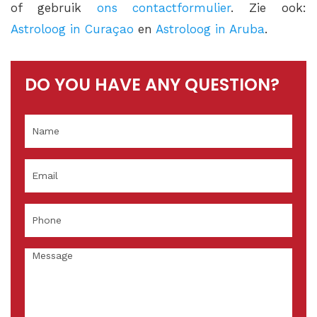
of gebruik
ons contactformulier
. Zie ook:
Astroloog in Curaçao
en
Astroloog in Aruba
.
DO YOU HAVE ANY QUESTION?