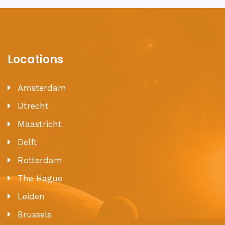
Locations
Amsterdam
Utrecht
Maastricht
Delft
Rotterdam
The Hague
Leiden
Brussels