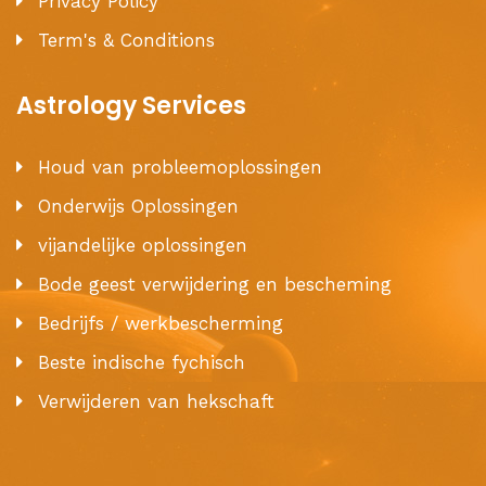
Privacy Policy
Term's & Conditions
Astrology Services
Houd van probleemoplossingen
Onderwijs Oplossingen
vijandelijke oplossingen
Bode geest verwijdering en bescheming
Bedrijfs / werkbescherming
Beste indische fychisch
Verwijderen van hekschaft