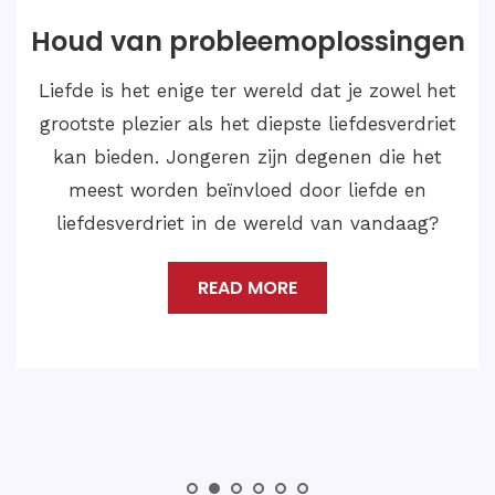
Huwelijksoplossingen
Als we dergelijke gevallen van Love Marriage
Problem Solution willen oplossen en een
gelukkig en bevredigend leven willen leiden
met de liefde van je leven, dan moet je
contact opnemen met Astroloog Medium
Shankar Ji.
READ MORE