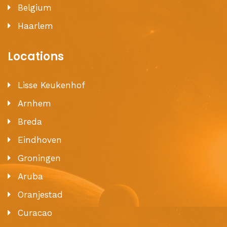
Belgium
Haarlem
Locations
Lisse Keukenhof
Arnhem
Breda
Eindhoven
Groningen
Aruba
Oranjestad
Curacao