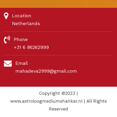
Location
Netherlands
Phone
+31 6 86262999
Email
mahadeva2999@gmail.com
Copyright ©2023 |
www.astroloogmediumshankar.nl | All Rights
Reserved