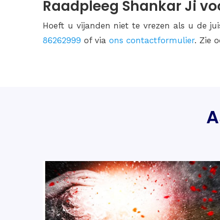
Raadpleeg Shankar Ji v
Hoeft u vijanden niet te vrezen als u de j
86262999
of via
ons contactformulier
. Zie 
A