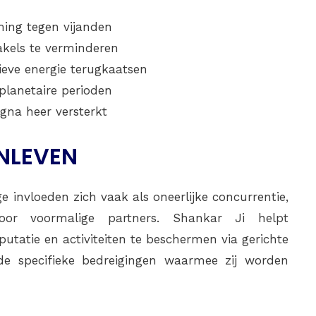
ing tegen vijanden
kels te verminderen
eve energie terugkaatsen
planetaire perioden
gna heer versterkt
ENLEVEN
e invloeden zich vaak als oneerlijke concurrentie,
or voormalige partners. Shankar Ji helpt
utatie en activiteiten te beschermen via gerichte
 de specifieke bedreigingen waarmee zij worden