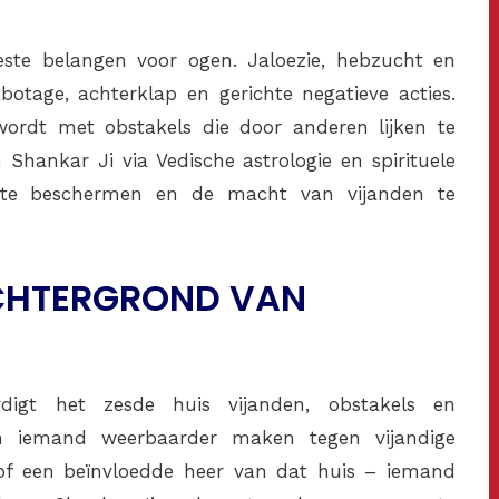
ste belangen voor ogen. Jaloezie, hebzucht en
botage, achterklap en gerichte negatieve acties.
wordt met obstakels die door anderen lijken te
Shankar Ji via Vedische astrologie en spirituele
 u te beschermen en de macht van vijanden te
CHTERGROND VAN
rdigt het zesde huis vijanden, obstakels en
n iemand weerbaarder maken tegen vijandige
 of een beïnvloedde heer van dat huis – iemand