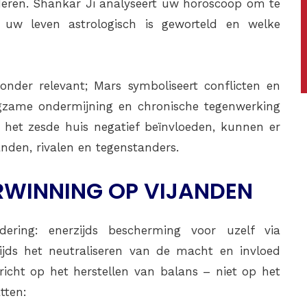
eren. Shankar Ji analyseert uw horoscoop om te
 uw leven astrologisch is geworteld en welke
onder relevant; Mars symboliseert conflicten en
angzame ondermijning en chronische tegenwerking
 het zesde huis negatief beïnvloeden, kunnen er
den, rivalen en tegenstanders.
RWINNING OP VIJANDEN
ering: enerzijds bescherming voor uzelf via
zijds het neutraliseren van de macht en invloed
ericht op het herstellen van balans – niet op het
tten: