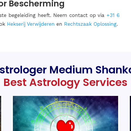
oor Bescherming
uiste begeleiding heeft. Neem contact op via
+31 6
ook
Hekserij Verwijderen
en
Rechtszaak Oplossing
.
strologer Medium Shank
Best Astrology Services