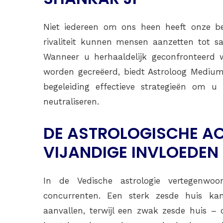
Niet iedereen om ons heen heeft onze be
rivaliteit kunnen mensen aanzetten tot sa
Wanneer u herhaaldelijk geconfronteerd 
worden gecreëerd, biedt Astroloog Medium 
begeleiding effectieve strategieën om
neutraliseren.
DE ASTROLOGISCHE A
VIJANDIGE INVLOEDEN
In de Vedische astrologie vertegenwoo
concurrenten. Een sterk zesde huis ka
aanvallen, terwijl een zwak zesde huis –