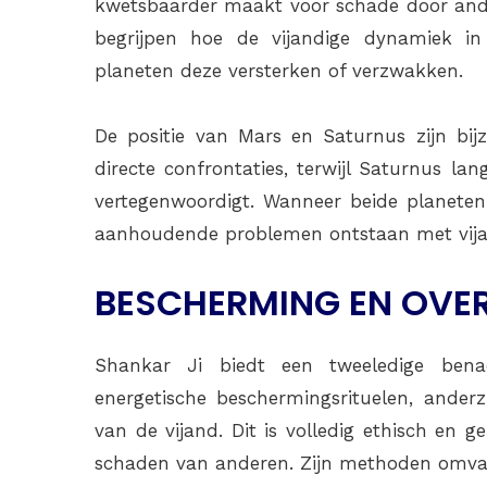
kwetsbaarder maakt voor schade door and
begrijpen hoe de vijandige dynamiek in
planeten deze versterken of verzwakken.
De positie van Mars en Saturnus zijn bijz
directe confrontaties, terwijl Saturnus l
vertegenwoordigt. Wanneer beide planeten
aanhoudende problemen ontstaan met vijan
BESCHERMING EN OVE
Shankar Ji biedt een tweeledige benad
energetische beschermingsrituelen, ander
van de vijand. Dit is volledig ethisch en g
schaden van anderen. Zijn methoden omva