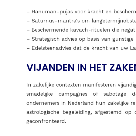
– Hanuman-pujas voor kracht en bescherm
– Saturnus-mantra's om langetermijnobsta
– Beschermende kavach-rituelen die negati
– Strategisch advies op basis van gunstige 
– Edelsteenadvies dat de kracht van uw La
VIJANDEN IN HET ZAK
In zakelijke contexten manifesteren vijandig
smadelijke campagnes of sabotage do
ondernemers in Nederland hun zakelijke rep
astrologische begeleiding, afgestemd op
geconfronteerd.