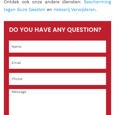
Ontdek ook onze andere diensten:
Bescherming
tegen Boze Geesten
en
Hekserij Verwijderen
.
DO YOU HAVE ANY QUESTION?