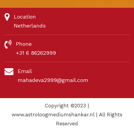
Location
Netherlands
Phone
+31 6 86262999
Email
mahadeva2999@gmail.com
Copyright ©2023 |
www.astroloogmediumshankar.nl | All Rights
Reserved