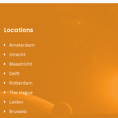
Locations
Amsterdam
Utrecht
Maastricht
Delft
Rotterdam
The Hague
Leiden
Brussels