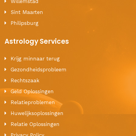
Willemstad
Sint Maarten
Philipsburg
Astrology Services
Krijg minnaar terug
Gezondheidsprobleem
Rechtszaak
Geld Oplossingen
Relatieproblemen
Huwelijksoplossingen
Relatie Oplossingen
Privacy Policy