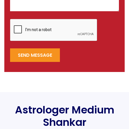
SEND MESSAGE
Astrologer Medium
Shankar