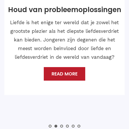
Huwelijksoplossingen
Als we dergelijke gevallen van Love Marriage
Problem Solution willen oplossen en een
gelukkig en bevredigend leven willen leiden
met de liefde van je leven, dan moet je
contact opnemen met Astroloog Medium
Shankar Ji.
READ MORE