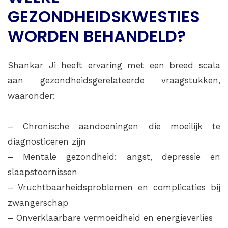
GEZONDHEIDSKWESTIES
WORDEN BEHANDELD?
Shankar Ji heeft ervaring met een breed scala
aan gezondheidsgerelateerde vraagstukken,
waaronder:
– Chronische aandoeningen die moeilijk te
diagnosticeren zijn
– Mentale gezondheid: angst, depressie en
slaapstoornissen
– Vruchtbaarheidsproblemen en complicaties bij
zwangerschap
– Onverklaarbare vermoeidheid en energieverlies