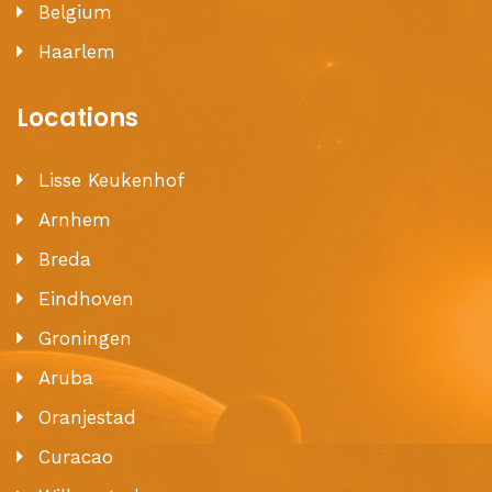
Belgium
Haarlem
Locations
Lisse Keukenhof
Arnhem
Breda
Eindhoven
Groningen
Aruba
Oranjestad
Curacao