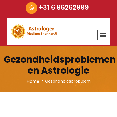
+31 6 86262999
Gezondheidsproblemen
en Astrologie
Home
Gezondheidsprobleem