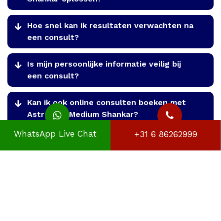
Hoe snel kan ik resultaten verwachten na
een consult?
Is mijn persoonlijke informatie veilig bij
een consult?
Kan ik ook online consulten boeken met
Astroloog Medium Shankar?
WhatsApp Live Chat
+31 6 86262999
Hoe verschilt Vedische astrologie van
westerse astrologie?