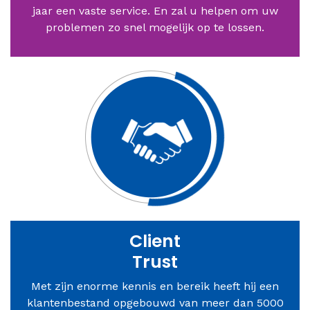
jaar een vaste service. En zal u helpen om uw
problemen zo snel mogelijk op te lossen.
Client
Trust
Met zijn enorme kennis en bereik heeft hij een
klantenbestand opgebouwd van meer dan 5000