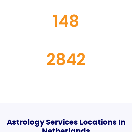
CLIENT
148
INTERNATIONAL
AWARDS
2842
COUPLE
REUNITE
Astrology Services Locations In
Netherlands