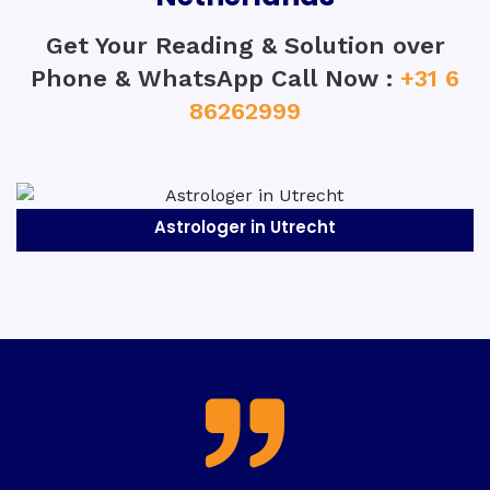
Get Your Reading & Solution over
Phone & WhatsApp Call Now :
+31 6
86262999
Astrologer in Utrecht