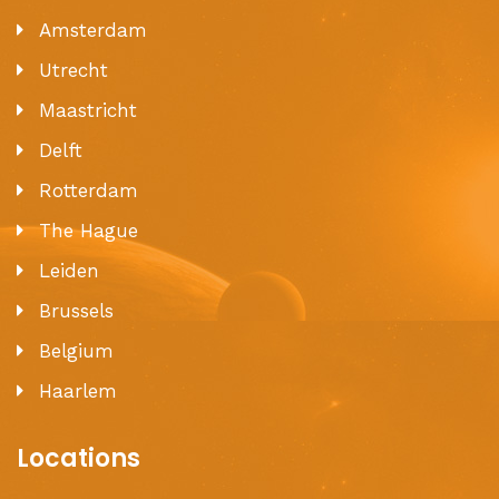
Amsterdam
Utrecht
Maastricht
Delft
Rotterdam
The Hague
Leiden
Brussels
Belgium
Haarlem
Locations