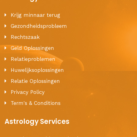
Krijg minnaar terug
Gezondheidsprobleem
Rechtszaak
Geld Oplossingen
Relatieproblemen
Huwelijksoplossingen
Relatie Oplossingen
Privacy Policy
Term's & Conditions
Astrology Services