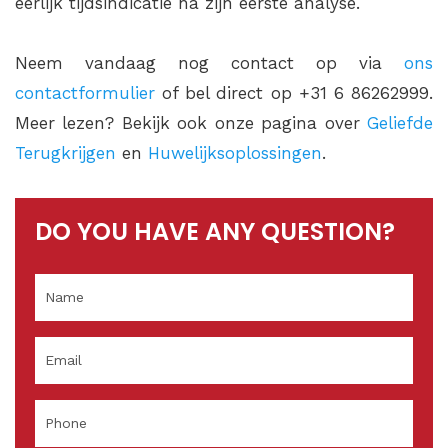
eerlijk tijdsindicatie na zijn eerste analyse.
Neem vandaag nog contact op via
ons
contactformulier
of bel direct op +31 6 86262999.
Meer lezen? Bekijk ook onze pagina over
Geliefde
Terugkrijgen
en
Huwelijksoplossingen
.
DO YOU HAVE ANY QUESTION?