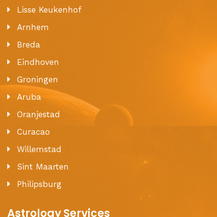
Lisse Keukenhof
Arnhem
Breda
Eindhoven
Groningen
Aruba
Oranjestad
Curacao
Willemstad
Sint Maarten
Philipsburg
Astrology Services