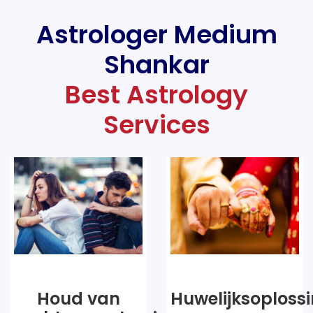
Astrologer Medium
Shankar
Best Astrology
Services
Huwelijksoplossingen
vijandelijke