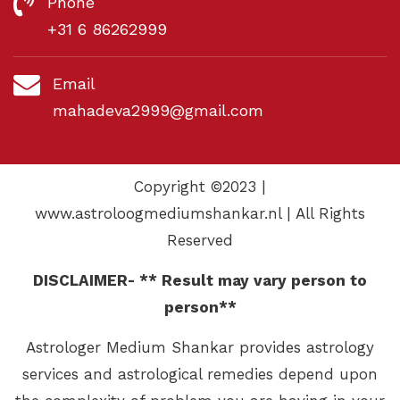
Phone
+31 6 86262999
Email
mahadeva2999@gmail.com
Copyright ©2023 |
www.astroloogmediumshankar.nl | All Rights
Reserved
DISCLAIMER- ** Result may vary person to
person**
Astrologer Medium Shankar provides astrology
services and astrological remedies depend upon