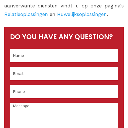
aanverwante diensten vindt u op onze pagina's
Relatieoplossingen
en
Huwelijksoplossingen
.
DO YOU HAVE ANY QUESTION?