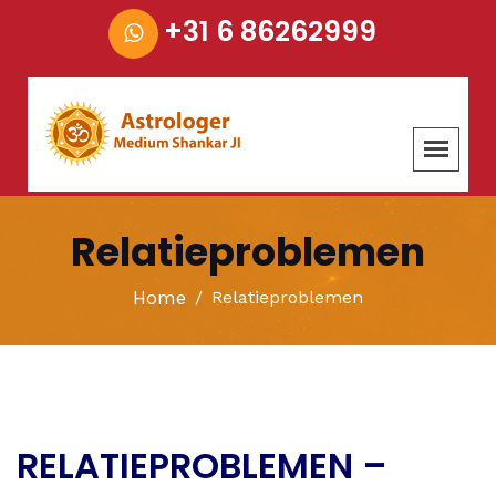
+31 6 86262999
Relatieproblemen
Home
Relatieproblemen
RELATIEPROBLEMEN –