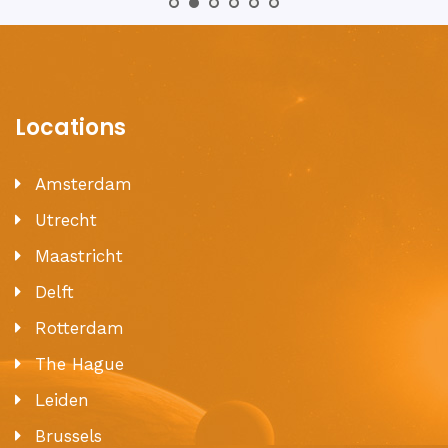
Locations
Amsterdam
Utrecht
Maastricht
Delft
Rotterdam
The Hague
Leiden
Brussels