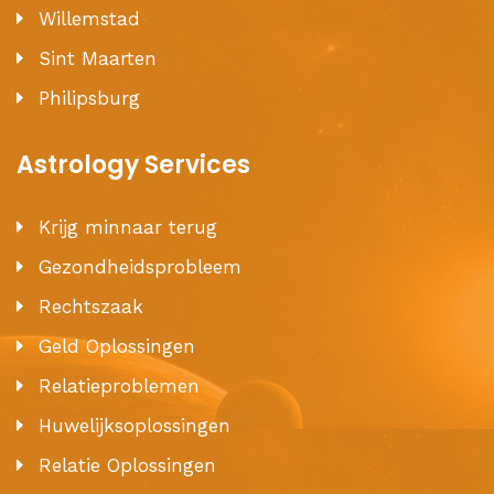
Willemstad
Sint Maarten
Philipsburg
Astrology Services
Krijg minnaar terug
Gezondheidsprobleem
Rechtszaak
Geld Oplossingen
Relatieproblemen
Huwelijksoplossingen
Relatie Oplossingen