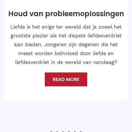
Huwelijksoplossingen
Als we dergelijke gevallen van Love Marriage
Problem Solution willen oplossen en een
gelukkig en bevredigend leven willen leiden
met de liefde van je leven, dan moet je
contact opnemen met Astroloog Medium
Shankar Ji.
READ MORE