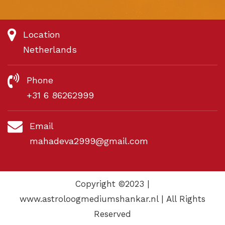
Location
Netherlands
Phone
+31 6 86262999
Email
mahadeva2999@gmail.com
Copyright ©2023 |
www.astroloogmediumshankar.nl | All Rights
Reserved