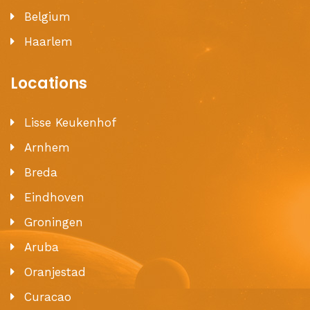
Belgium
Haarlem
Locations
Lisse Keukenhof
Arnhem
Breda
Eindhoven
Groningen
Aruba
Oranjestad
Curacao