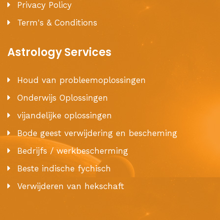
Privacy Policy
Term's & Conditions
Astrology Services
Houd van probleemoplossingen
Onderwijs Oplossingen
vijandelijke oplossingen
Bode geest verwijdering en bescheming
Bedrijfs / werkbescherming
Beste indische fychisch
Verwijderen van hekschaft