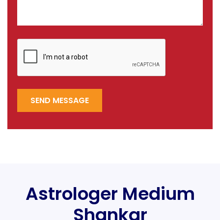
SEND MESSAGE
Astrologer Medium
Shankar