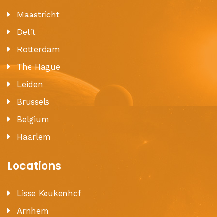
Maastricht
Delft
Rotterdam
The Hague
Leiden
Brussels
Belgium
Haarlem
Locations
Lisse Keukenhof
Arnhem