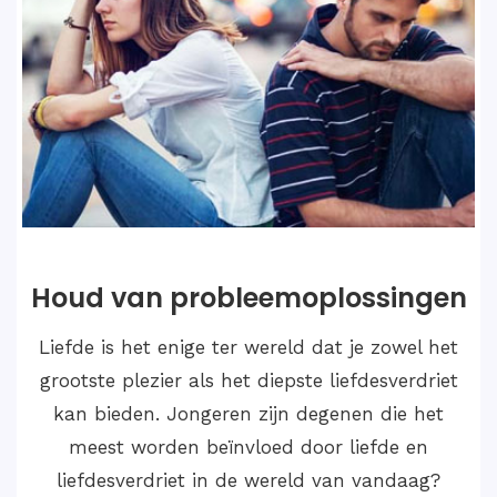
Huwelijksoplossingen
Als we dergelijke gevallen van Love Marriage
Problem Solution willen oplossen en een
gelukkig en bevredigend leven willen leiden
met de liefde van je leven, dan moet je
contact opnemen met Astroloog Medium