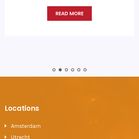
Shankar Ji.
READ MORE
Locations
Amsterdam
Utrecht