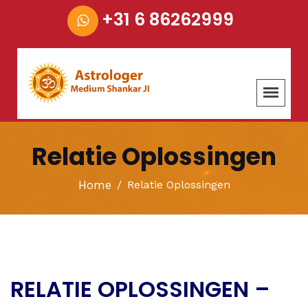
+31 6 86262999
Relatie Oplossingen
Home
Relatie Oplossingen
RELATIE OPLOSSINGEN –